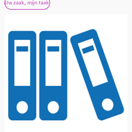
Uw zaak, mijn taak